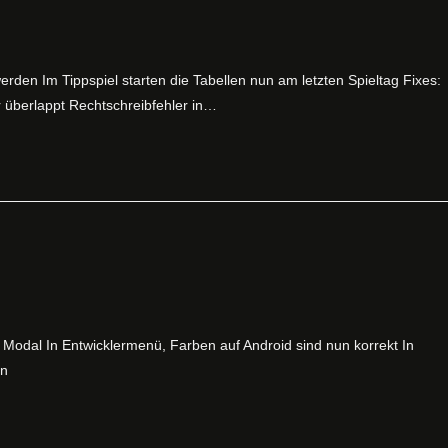
werden Im Tippspiel starten die Tabellen nun am letzten Spieltag Fixes:
 überlappt Rechtschreibfehler in…
t Modal In Entwicklermenü, Farben auf Android sind nun korrekt In
en