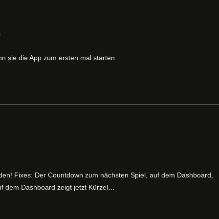
s
nn sie die App zum ersten mal starten
rden! Fixes: Der Countdown zum nächsten Spiel, auf dem Dashboard,
auf dem Dashboard zeigt jetzt Kürzel…