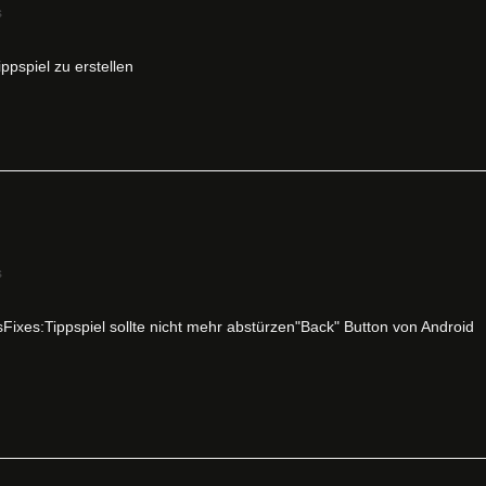
s
ppspiel zu erstellen
s
Fixes:Tippspiel sollte nicht mehr abstürzen"Back" Button von Android